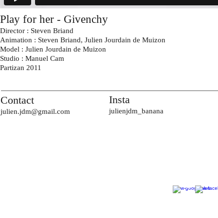
Play for her - Givenchy
Director
: Steven Briand
Animation
: Steven Briand, Julien Jourdain de Muizon
Model
: Julien Jourdain de Muizon
Studio
: Manuel Cam
Partizan
2011
Insta
Contact
julienjdm_banana
julien.jdm@gmail.com