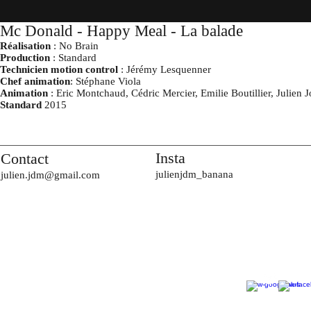
Mc Donald - Happy Meal -
La balade
Réalisation
: No Brain
Production
: Standard
Technicien motion control
: Jérémy Lesquenner
Chef animation
: Stéphane Viola
Animation
: Eric Montchaud, Cédric Mercier, Emilie Boutillier, Julien
Standard
2015
Insta
Contact
julienjdm_banana
julien.jdm@gmail.com