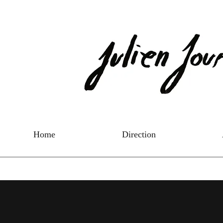
Home
Direction